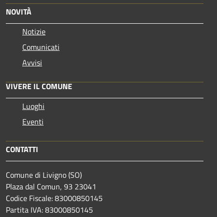
NOVITÀ
Notizie
Comunicati
Avvisi
VIVERE IL COMUNE
Luoghi
Eventi
CONTATTI
Comune di Livigno (SO)
Plaza dal Comun, 93 23041
Codice Fiscale: 83000850145
Partita IVA: 83000850145