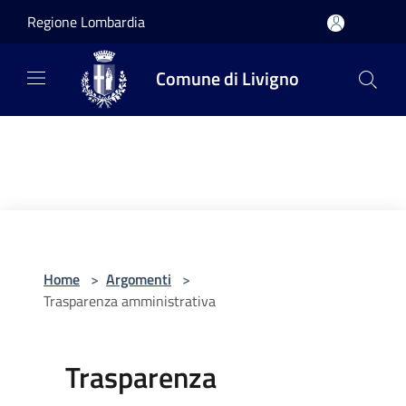
Salta al contenuto principale
Regione Lombardia
Comune di Livigno
Home
>
Argomenti
>
Trasparenza amministrativa
Trasparenza