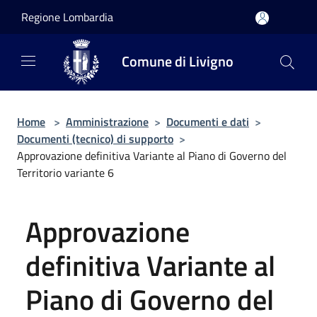
Salta al contenuto principale
Regione Lombardia
Comune di Livigno
Home
>
Amministrazione
>
Documenti e dati
>
Documenti (tecnico) di supporto
>
Approvazione definitiva Variante al Piano di Governo del
Territorio variante 6
Approvazione
definitiva Variante al
Piano di Governo del