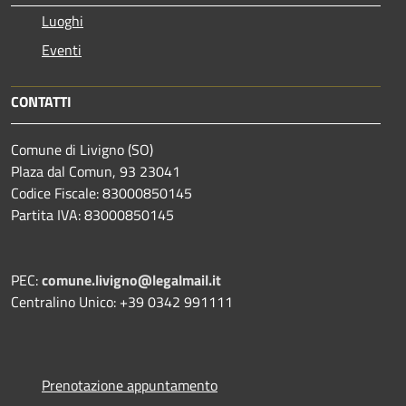
Luoghi
Eventi
CONTATTI
Comune di Livigno (SO)
Plaza dal Comun, 93 23041
Codice Fiscale: 83000850145
Partita IVA: 83000850145
PEC:
comune.livigno@legalmail.it
Centralino Unico: +39 0342 991111
Prenotazione appuntamento