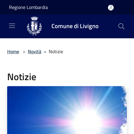
Salta al contenuto principale
Regione Lombardia
Comune di Livigno
Home
>
Novità
>
Notizie
Notizie