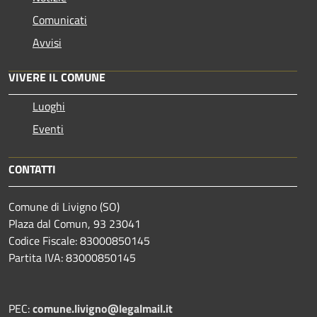
Comunicati
Avvisi
VIVERE IL COMUNE
Luoghi
Eventi
CONTATTI
Comune di Livigno (SO)
Plaza dal Comun, 93 23041
Codice Fiscale: 83000850145
Partita IVA: 83000850145
PEC:
comune.livigno@legalmail.it