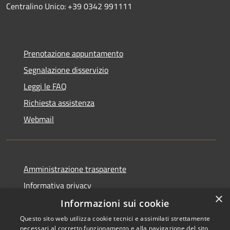
Centralino Unico: +39 0342 991111
Prenotazione appuntamento
Segnalazione disservizio
Leggi le FAQ
Richiesta assistenza
Webmail
Amministrazione trasparente
Informativa privacy
×
Note legali
Informazioni sui cookie
Dichiarazione di accessibilità
Questo sito web utilizza cookie tecnici e assimilati strettamente
necessari al corretto funzionamento e alla navigazione del sito,