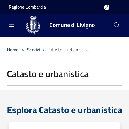
Salta al contenuto principale
Regione Lombardia
Comune di Livigno
Home
>
Servizi
>
Catasto e urbanistica
Catasto e urbanistica
Esplora Catasto e urbanistica