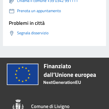
Chiama il comune +39 0342 991111
Prenota un appuntamento
Problemi in città
Segnala disservizio
Comune di Livigno