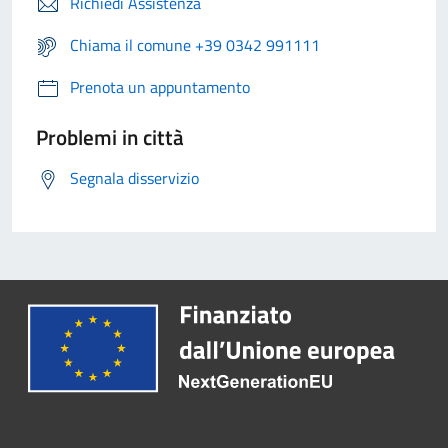
Richiedi Assistenza
Chiama il comune +39 0342 991111
Prenota un appuntamento
Problemi in città
Segnala disservizio