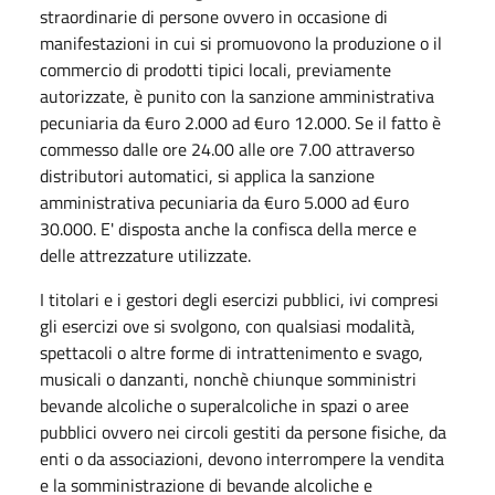
straordinarie di persone ovvero in occasione di
manifestazioni in cui si promuovono la produzione o il
commercio di prodotti tipici locali, previamente
autorizzate, è punito con la sanzione amministrativa
pecuniaria da €uro 2.000 ad €uro 12.000. Se il fatto è
commesso dalle ore 24.00 alle ore 7.00 attraverso
distributori automatici, si applica la sanzione
amministrativa pecuniaria da €uro 5.000 ad €uro
30.000. E' disposta anche la confisca della merce e
delle attrezzature utilizzate.
I titolari e i gestori degli esercizi pubblici, ivi compresi
gli esercizi ove si svolgono, con qualsiasi modalità,
spettacoli o altre forme di intrattenimento e svago,
musicali o danzanti, nonchè chiunque somministri
bevande alcoliche o superalcoliche in spazi o aree
pubblici ovvero nei circoli gestiti da persone fisiche, da
enti o da associazioni, devono interrompere la vendita
e la somministrazione di bevande alcoliche e