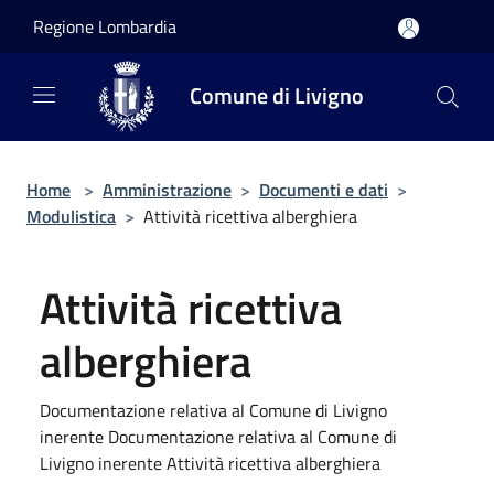
Salta al contenuto principale
Regione Lombardia
Comune di Livigno
Home
>
Amministrazione
>
Documenti e dati
>
Modulistica
>
Attività ricettiva alberghiera
Attività ricettiva
alberghiera
Documentazione relativa al Comune di Livigno
inerente Documentazione relativa al Comune di
Livigno inerente Attività ricettiva alberghiera