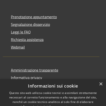
Prenotazione appuntamento
Segnalazione disservizio
Leggi le FAQ
Richiesta assistenza
Webmail
Amministrazione trasparente
Informativa privacy
×
Note legali
Informazioni sui cookie
Dichiarazione di accessibilità
Questo sito web utilizza cookie tecnici e assimilati strettamente
necessari al corretto funzionamento e alla navigazione del sito,
Whistleblowing - segnalazione illeciti
nonché un cookie tecnico analitico al solo fine di elaborare