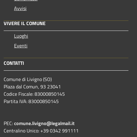
Avvisi
VIVERE IL COMUNE
Luoghi
Eventi
CONTATTI
Comune di Livigno (SO)
Plaza dal Comun, 93 23041
Codice Fiscale: 83000850145
Partita IVA: 83000850145
PEC:
comune.livigno@legalmail.it
Centralino Unico: +39 0342 991111