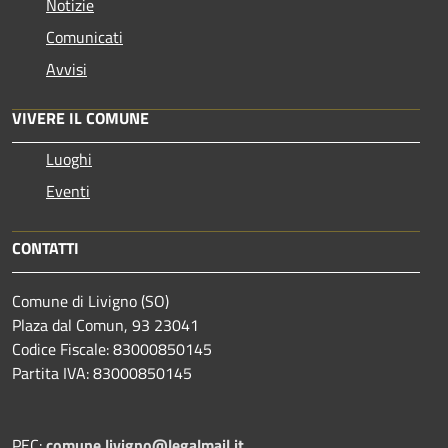
Notizie
Comunicati
Avvisi
VIVERE IL COMUNE
Luoghi
Eventi
CONTATTI
Comune di Livigno (SO)
Plaza dal Comun, 93 23041
Codice Fiscale: 83000850145
Partita IVA: 83000850145
PEC:
comune.livigno@legalmail.it