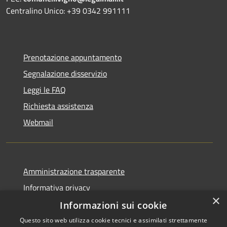
Centralino Unico: +39 0342 991111
Prenotazione appuntamento
Segnalazione disservizio
Leggi le FAQ
Richiesta assistenza
Webmail
Amministrazione trasparente
Informativa privacy
×
Note legali
Informazioni sui cookie
Dichiarazione di accessibilità
Questo sito web utilizza cookie tecnici e assimilati strettamente