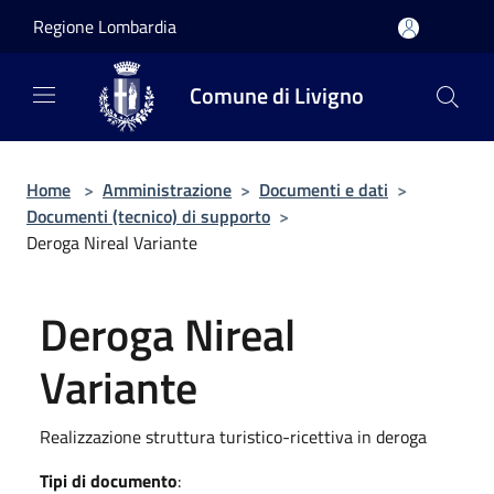
Salta al contenuto principale
Regione Lombardia
Comune di Livigno
Home
>
Amministrazione
>
Documenti e dati
>
Documenti (tecnico) di supporto
>
Deroga Nireal Variante
Deroga Nireal
Variante
Realizzazione struttura turistico-ricettiva in deroga
Tipi di documento
: