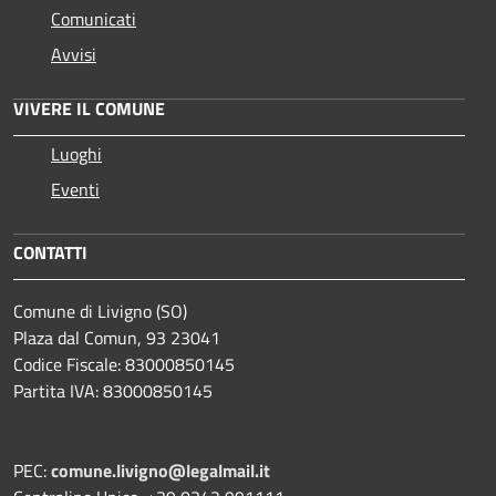
Comunicati
Avvisi
VIVERE IL COMUNE
Luoghi
Eventi
CONTATTI
Comune di Livigno (SO)
Plaza dal Comun, 93 23041
Codice Fiscale: 83000850145
Partita IVA: 83000850145
PEC:
comune.livigno@legalmail.it