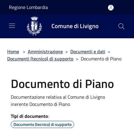
Salta al contenuto principale
Regione Lombardia
Comune di Livigno
Home
>
Amministrazione
>
Documenti e dati
>
Documenti (tecnico) di supporto
>
Documento di Piano
Documento di Piano
Documentazione relativa al Comune di Livigno
inerente Documento di Piano
Tipi di documento
:
Documento (tecnico) di supporto