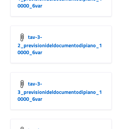
0000_6var
tav-3-
2_previsionideldocumentodipiano_1
0000_6var
tav-3-
3_previsionideldocumentodipiano_1
0000_6var