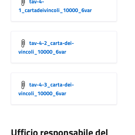
tav-4-
1_cartadeivincoli_10000_6var
tav-4-2_carta-dei-
vincoli_10000_6var
tav-4-3_carta-dei-
vincoli_10000_6var
Ufficio responsabile del