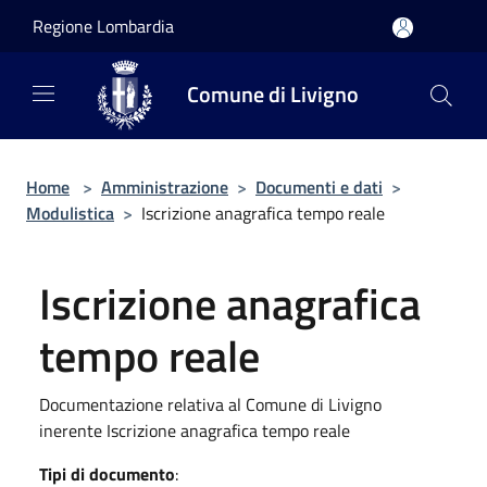
Salta al contenuto principale
Regione Lombardia
Comune di Livigno
Home
>
Amministrazione
>
Documenti e dati
>
Modulistica
>
Iscrizione anagrafica tempo reale
Iscrizione anagrafica
tempo reale
Documentazione relativa al Comune di Livigno
inerente Iscrizione anagrafica tempo reale
Tipi di documento
: