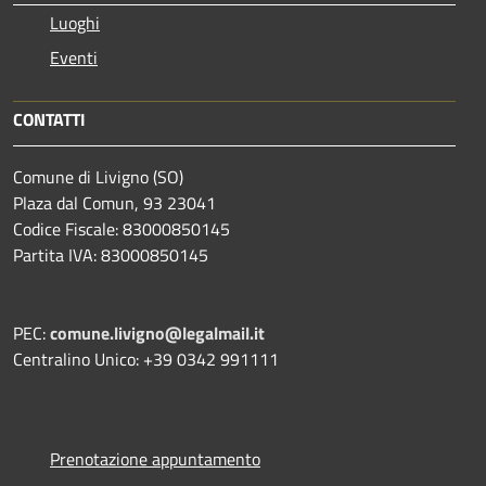
Luoghi
Eventi
CONTATTI
Comune di Livigno (SO)
Plaza dal Comun, 93 23041
Codice Fiscale: 83000850145
Partita IVA: 83000850145
PEC:
comune.livigno@legalmail.it
Centralino Unico: +39 0342 991111
Prenotazione appuntamento