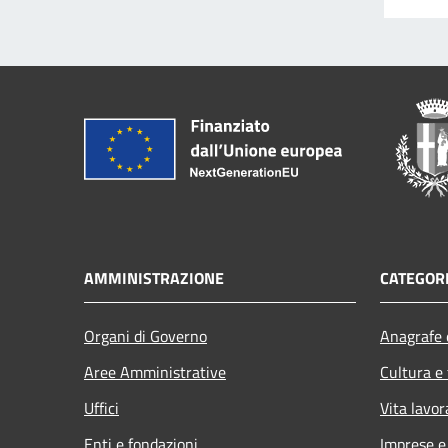
AMMINISTRAZIONE
CATEGORI
Organi di Governo
Anagrafe e
Aree Amministrative
Cultura e
Uffici
Vita lavor
Enti e fondazioni
Imprese 