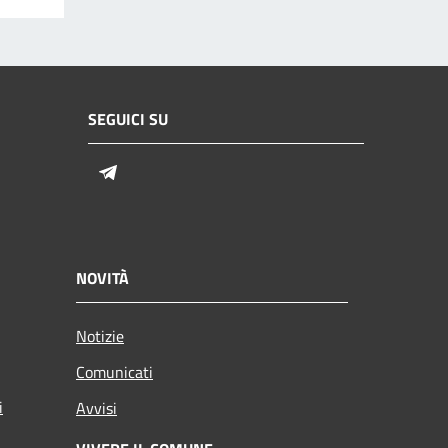
SEGUICI SU
Telegram
NOVITÀ
Notizie
Comunicati
i
Avvisi