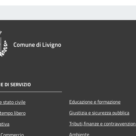
Comune di Livigno
E DI SERVIZIO
Educazione e formazione
 stato civile
Giustizia e sicurezza pubblica
 tempo libero
Tributi,finanze e contravvenzion
ativa
Ambiente
e Commercio