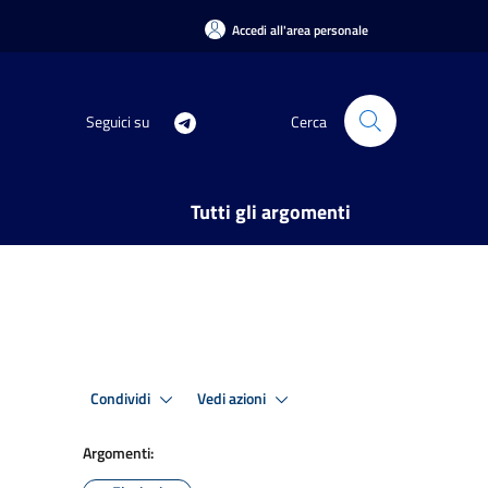
Accedi all'area personale
Seguici su
Cerca
Tutti gli argomenti
Condividi
Vedi azioni
Argomenti: