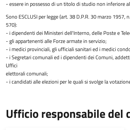
- essere in possesso di un titolo di studio non inferiore 
Sono ESCLUSI per legge (art. 38 D.P.R. 30 marzo 1957, n.
570):
- i dipendenti dei Ministeri dell'Interno, delle Poste e Tel
- gli appartenenti alle Forze armate in servizio;
- i medici provinciali, gli ufficiali sanitari ed i medici condo
- i Segretari comunali ed i dipendenti dei Comuni, addetti
Uffici
elettorali comunali;
- i candidati alle elezioni per le quali si svolge la votazion
Ufficio responsabile de