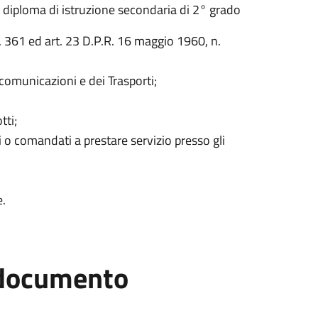
al diploma di istruzione secondaria di 2° grado
 361 ed art. 23 D.P.R. 16 maggio 1960, n.
ecomunicazioni e dei Trasporti;
tti;
 o comandati a prestare servizio presso gli
e.
l documento