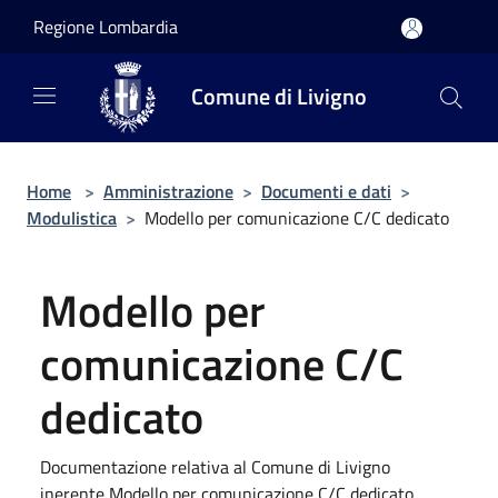
Salta al contenuto principale
Regione Lombardia
Comune di Livigno
Home
>
Amministrazione
>
Documenti e dati
>
Modulistica
>
Modello per comunicazione C/C dedicato
Modello per
comunicazione C/C
dedicato
Documentazione relativa al Comune di Livigno
inerente Modello per comunicazione C/C dedicato