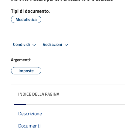
Tipi di documento
:
Modulistica
Condividi
Vedi azioni
Argomenti:
Imposte
INDICE DELLA PAGINA
Descrizione
Documenti