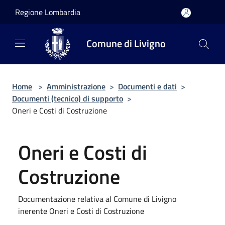
Salta al contenuto principale
Regione Lombardia
Comune di Livigno
Home
>
Amministrazione
>
Documenti e dati
>
Documenti (tecnico) di supporto
>
Oneri e Costi di Costruzione
Oneri e Costi di
Costruzione
Documentazione relativa al Comune di Livigno
inerente Oneri e Costi di Costruzione