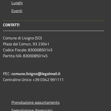
Luoghi
Eventi
CONTATTI
Comune di Livigno (SO)
Plaza dal Comun, 93 23041
Codice Fiscale: 83000850145
Partita IVA: 83000850145
PEC:
comune.livigno@legalmail.it
Centralino Unico: +39 0342 991111
Prenotazione appuntamento
Segnalazione disservizio