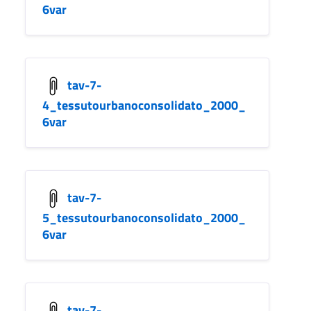
6var
tav-7-
4_tessutourbanoconsolidato_2000_
6var
tav-7-
5_tessutourbanoconsolidato_2000_
6var
tav-7-