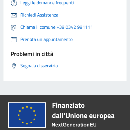
Leggi le domande frequenti
Richiedi Assistenza
Chiama il comune +39 0342 991111
Prenota un appuntamento
Problemi in città
Segnala disservizio