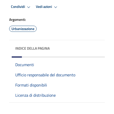
Condividi
Vedi azioni
Argomenti:
Urbanizzazione
INDICE DELLA PAGINA
Documenti
Ufficio responsabile del documento
Formati disponibili
Licenza di distribuzione