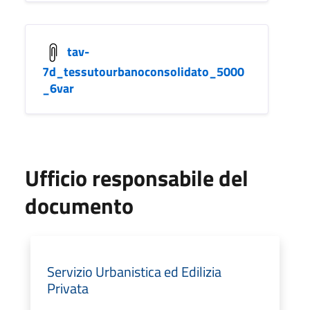
tav-
7d_tessutourbanoconsolidato_5000
_6var
Ufficio responsabile del
documento
Servizio Urbanistica ed Edilizia
Privata