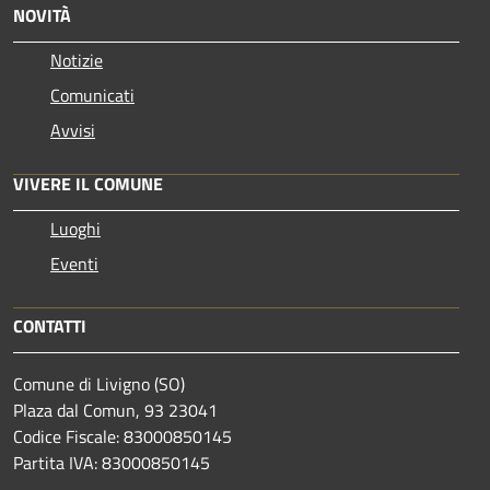
NOVITÀ
Notizie
Comunicati
Avvisi
VIVERE IL COMUNE
Luoghi
Eventi
CONTATTI
Comune di Livigno (SO)
Plaza dal Comun, 93 23041
Codice Fiscale: 83000850145
Partita IVA: 83000850145