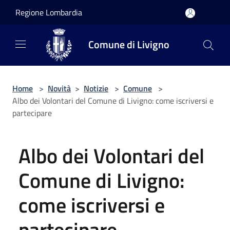
Salta al contenuto principale
Regione Lombardia
Comune di Livigno
Home
>
Novità
>
Notizie
>
Comune
>
Albo dei Volontari del Comune di Livigno: come iscriversi e
partecipare
Albo dei Volontari del
Comune di Livigno:
come iscriversi e
partecipare