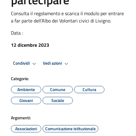
Consulta il regolamento e scarica il modulo per entrare
a far parte dell’Albo dei Volontari civici di Livigno.
Data :
12 dicembre 2023
Condividi
Vedi azioni
Categorie:
Ambiente
Comune
Cultura
Giovani
Sociale
Argomenti:
Associazioni
Comunicazione istituzionale