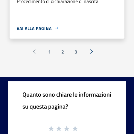
Procedimento di dichiarazione di nascita
VAI ALLA PAGINA
1
2
3
Pagina precedente
Successiva »
Quanto sono chiare le informazioni
su questa pagina?