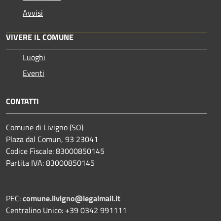
Avvisi
VIVERE IL COMUNE
Luoghi
Eventi
CONTATTI
Comune di Livigno (SO)
Plaza dal Comun, 93 23041
Codice Fiscale: 83000850145
Partita IVA: 83000850145
PEC:
comune.livigno@legalmail.it
Centralino Unico: +39 0342 991111