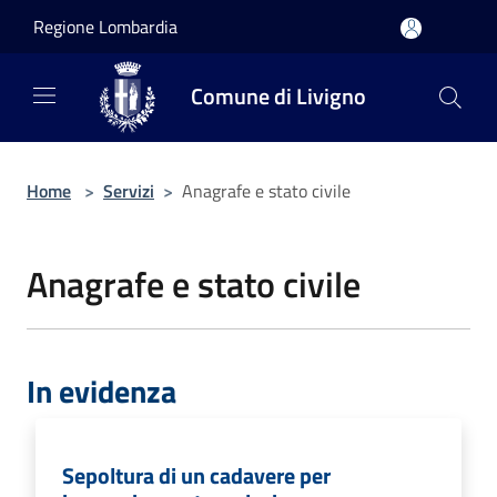
Salta al contenuto principale
Regione Lombardia
Comune di Livigno
Home
>
Servizi
>
Anagrafe e stato civile
Anagrafe e stato civile
In evidenza
Sepoltura di un cadavere per