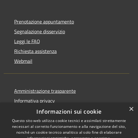
Prenotazione appuntamento
Segnalazione disservizio
Leggi le FAQ
Richiesta assistenza
Webmail
Amministrazione trasparente
Informativa privacy
×
Note legali
Informazioni sui cookie
Dichiarazione di accessibilità
Questo sito web utilizza cookie tecnici e assimilati strettamente
necessari al corretto funzionamento e alla navigazione del sito,
Whistleblowing - segnalazione illeciti
nonché un cookie tecnico analitico al solo fine di elaborare