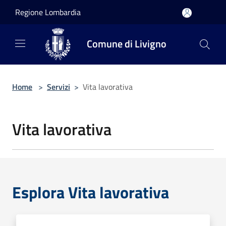
Salta al contenuto principale
Regione Lombardia
Comune di Livigno
Home
>
Servizi
>
Vita lavorativa
Vita lavorativa
Esplora Vita lavorativa