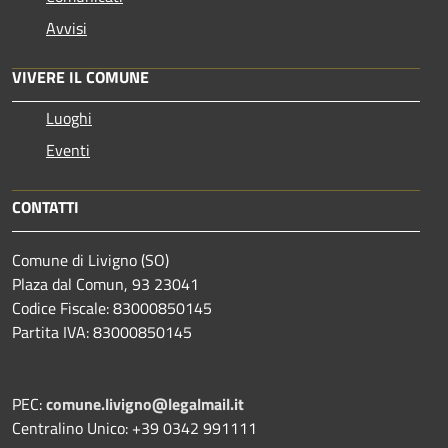
Avvisi
VIVERE IL COMUNE
Luoghi
Eventi
CONTATTI
Comune di Livigno (SO)
Plaza dal Comun, 93 23041
Codice Fiscale: 83000850145
Partita IVA: 83000850145
PEC:
comune.livigno@legalmail.it
Centralino Unico: +39 0342 991111