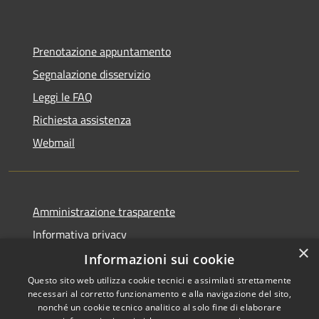
Prenotazione appuntamento
Segnalazione disservizio
Leggi le FAQ
Richiesta assistenza
Webmail
Amministrazione trasparente
Informativa privacy
×
Note legali
Informazioni sui cookie
Dichiarazione di accessibilità
Questo sito web utilizza cookie tecnici e assimilati strettamente
necessari al corretto funzionamento e alla navigazione del sito,
Whistleblowing - segnalazione illeciti
nonché un cookie tecnico analitico al solo fine di elaborare