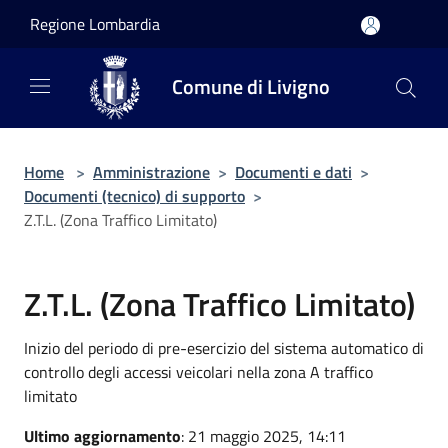
Salta al contenuto principale
Regione Lombardia
Comune di Livigno
Home
>
Amministrazione
>
Documenti e dati
>
Documenti (tecnico) di supporto
>
Z.T.L. (Zona Traffico Limitato)
Z.T.L. (Zona Traffico Limitato)
Inizio del periodo di pre-esercizio del sistema automatico di
controllo degli accessi veicolari nella zona A traffico
limitato
Ultimo aggiornamento
: 21 maggio 2025, 14:11