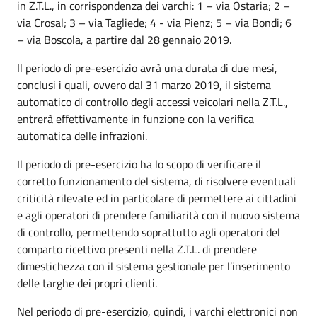
in Z.T.L., in corrispondenza dei varchi: 1 – via Ostaria; 2 –
via Crosal; 3 – via Tagliede; 4 - via Pienz; 5 – via Bondi; 6
– via Boscola, a partire dal 28 gennaio 2019.
Il periodo di pre-esercizio avrà una durata di due mesi,
conclusi i quali, ovvero dal 31 marzo 2019, il sistema
automatico di controllo degli accessi veicolari nella Z.T.L.,
entrerà effettivamente in funzione con la verifica
automatica delle infrazioni.
Il periodo di pre-esercizio ha lo scopo di verificare il
corretto funzionamento del sistema, di risolvere eventuali
criticità rilevate ed in particolare di permettere ai cittadini
e agli operatori di prendere familiarità con il nuovo sistema
di controllo, permettendo soprattutto agli operatori del
comparto ricettivo presenti nella Z.T.L. di prendere
dimestichezza con il sistema gestionale per l’inserimento
delle targhe dei propri clienti.
Nel periodo di pre-esercizio, quindi, i varchi elettronici non