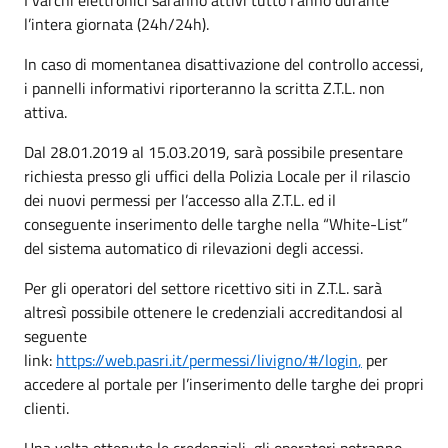
l’intera giornata (24h/24h).
In caso di momentanea disattivazione del controllo accessi,
i pannelli informativi riporteranno la scritta Z.T.L. non
attiva.
Dal 28.01.2019 al 15.03.2019, sarà possibile presentare
richiesta presso gli uffici della Polizia Locale per il rilascio
dei nuovi permessi per l’accesso alla Z.T.L. ed il
conseguente inserimento delle targhe nella “White-List”
del sistema automatico di rilevazioni degli accessi.
Per gli operatori del settore ricettivo siti in Z.T.L. sarà
altresì possibile ottenere le credenziali accreditandosi al
seguente
link:
https://web.pasri.it/permessi/livigno/#/login
,
per
accedere al portale per l’inserimento delle targhe dei propri
clienti.
Una volta ottenute le credenziali, gli operatori potranno