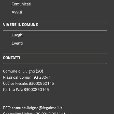
Comunicati
Avvisi
VIVERE IL COMUNE
Luoghi
Eventi
CONTATTI
Comune di Livigno (SO)
Plaza dal Comun, 93 23041
Codice Fiscale: 83000850145
Partita IVA: 83000850145
PEC:
comune.livigno@legalmail.it
Centralino Unico: +39 0342 991111