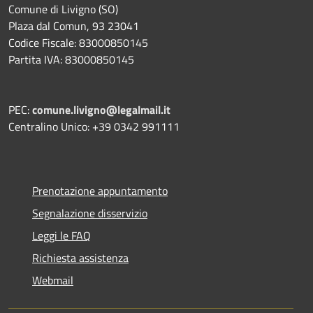
Comune di Livigno (SO)
Plaza dal Comun, 93 23041
Codice Fiscale: 83000850145
Partita IVA: 83000850145
PEC:
comune.livigno@legalmail.it
Centralino Unico: +39 0342 991111
Prenotazione appuntamento
Segnalazione disservizio
Leggi le FAQ
Richiesta assistenza
Webmail