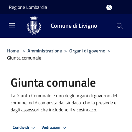
Salta al contenuto principale
Regione Lombardia
Comune di Livigno
Home
>
Amministrazione
>
Organi di governo
>
Giunta comunale
Giunta comunale
La Giunta Comunale è uno degli organi di governo del
comune, ed è composta dal sindaco, che la presiede e
dagli assessori che includono il vicesindaco.
Condividi
Vedi azioni