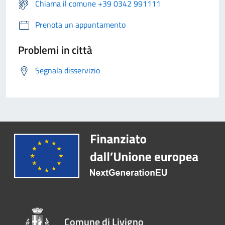
Chiama il comune +39 0342 991111
Prenota un appuntamento
Problemi in città
Segnala disservizio
Comune di Livigno