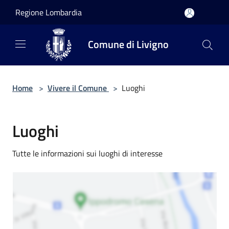
Salta al contenuto principale
Regione Lombardia
Comune di Livigno
Home
>
Vivere il Comune
>
Luoghi
Luoghi
Tutte le informazioni sui luoghi di interesse