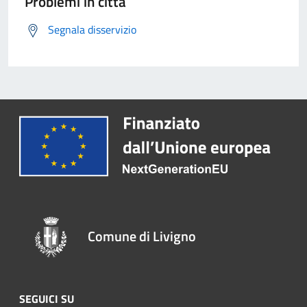
Problemi in città
Segnala disservizio
Comune di Livigno
SEGUICI SU