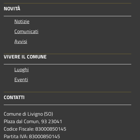
NOVITÀ
Notizie
Comunicati
Avvisi
VIVERE IL COMUNE
Luoghi
Eventi
CONTATTI
Comune di Livigno (SO)
Plaza dal Comun, 93 23041
Codice Fiscale: 83000850145
Partita IVA: 83000850145