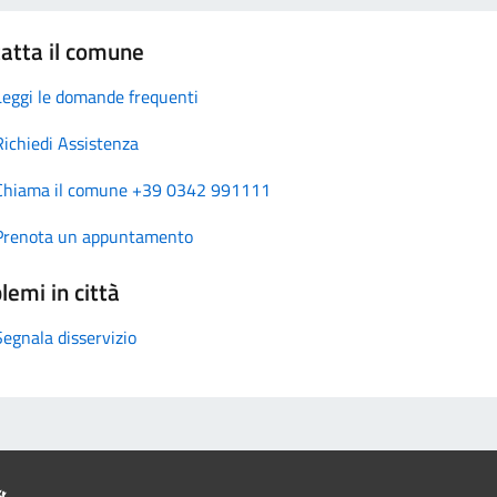
atta il comune
Leggi le domande frequenti
Richiedi Assistenza
Chiama il comune +39 0342 991111
Prenota un appuntamento
lemi in città
Segnala disservizio