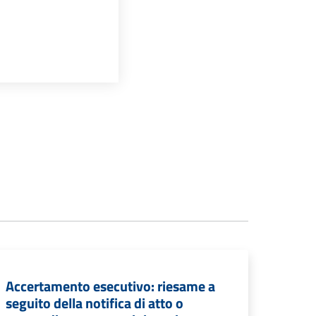
Accertamento esecutivo: riesame a
seguito della notifica di atto o