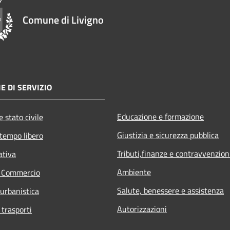
Comune di Livigno
E DI SERVIZIO
Educazione e formazione
 stato civile
Giustizia e sicurezza pubblica
 tempo libero
Tributi,finanze e contravvenzion
ativa
Ambiente
e Commercio
Salute, benessere e assistenza
 urbanistica
Autorizzazioni
 trasporti