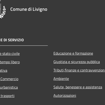
Comune di Livigno
E DI SERVIZIO
Educazione e formazione
 stato civile
Giustizia e sicurezza pubblica
 tempo libero
Tributi,finanze e contravvenzion
ativa
Ambiente
e Commercio
Salute, benessere e assistenza
 urbanistica
Autorizzazioni
 trasporti