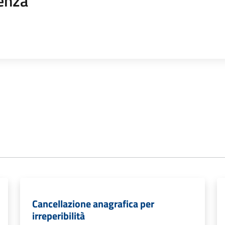
enza
Cancellazione anagrafica per
irreperibilità