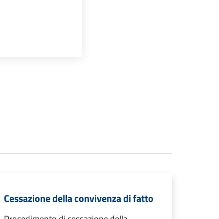
Cessazione della convivenza di fatto
Procedimento di cessazione della