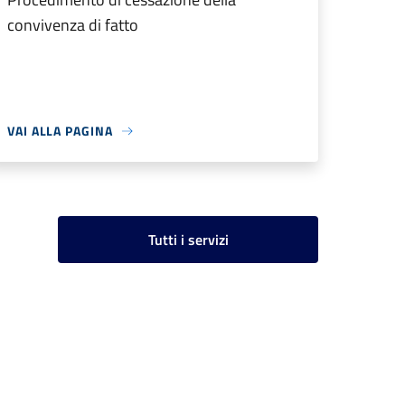
convivenza di fatto
VAI ALLA PAGINA
Tutti i servizi