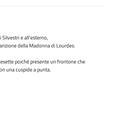
i Silvestri e all’esterno,
pparizione della Madonna di Lourdes.
chiesette poiché presente un frontone che
 con una cuspide a punta.