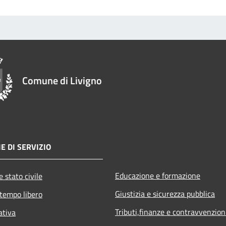
Comune di Livigno
E DI SERVIZIO
Educazione e formazione
 stato civile
Giustizia e sicurezza pubblica
 tempo libero
Tributi,finanze e contravvenzion
ativa