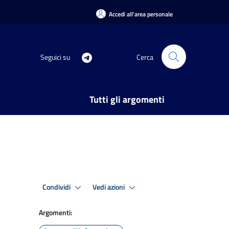
Accedi all'area personale
Seguici su
Cerca
Tutti gli argomenti
Condividi
Vedi azioni
Argomenti: