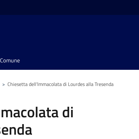
il Comune
>
Chiesetta dell’Immacolata di Lourdes alla Tresenda
mmacolata di
senda