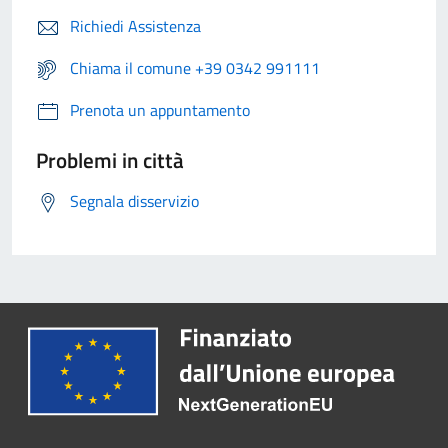
Richiedi Assistenza
Chiama il comune +39 0342 991111
Prenota un appuntamento
Problemi in città
Segnala disservizio