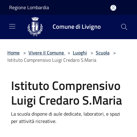
Salta al contenuto principale
Regione Lombardia
Comune di Livigno
Home
>
Vivere il Comune
>
Luoghi
>
Scuola
>
Istituto Comprensivo Luigi Credaro S.Maria
Istituto Comprensivo
Luigi Credaro S.Maria
La scuola dispone di aule dedicate, laboratori, e spazi
per attività ricreative.