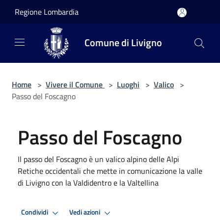
Salta al contenuto principale
Regione Lombardia
Comune di Livigno
Home
>
Vivere il Comune
>
Luoghi
>
Valico
>
Passo del Foscagno
Passo del Foscagno
Il passo del Foscagno è un valico alpino delle Alpi
Retiche occidentali che mette in comunicazione la valle
di Livigno con la Valdidentro e la Valtellina
Condividi
Vedi azioni