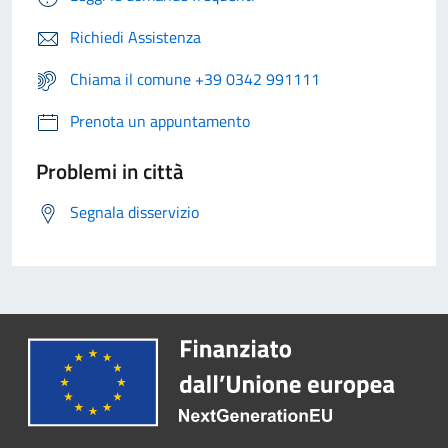
Richiedi Assistenza
Chiama il comune +39 0342 991111
Prenota un appuntamento
Problemi in città
Segnala disservizio