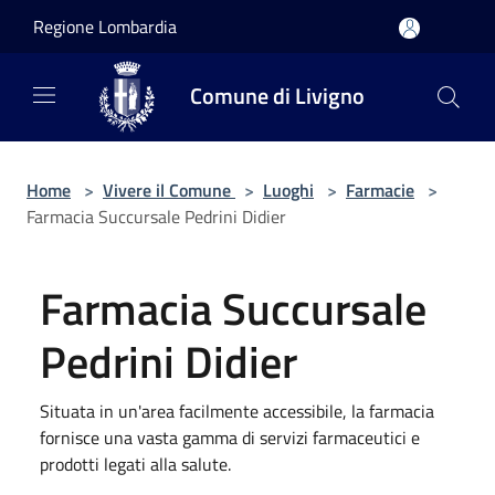
Salta al contenuto principale
Regione Lombardia
Comune di Livigno
Home
>
Vivere il Comune
>
Luoghi
>
Farmacie
>
Farmacia Succursale Pedrini Didier
Farmacia Succursale
Pedrini Didier
Situata in un'area facilmente accessibile, la farmacia
fornisce una vasta gamma di servizi farmaceutici e
prodotti legati alla salute.