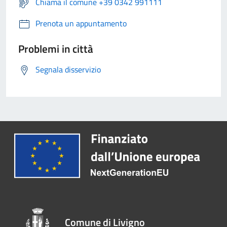
Chiama il comune +39 0342 991111
Prenota un appuntamento
Problemi in città
Segnala disservizio
Comune di Livigno