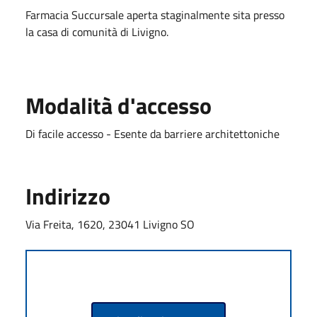
Farmacia Succursale aperta staginalmente sita presso
la casa di comunità di Livigno.
Modalità d'accesso
Di facile accesso - Esente da barriere architettoniche
Indirizzo
Via Freita, 1620, 23041 Livigno SO